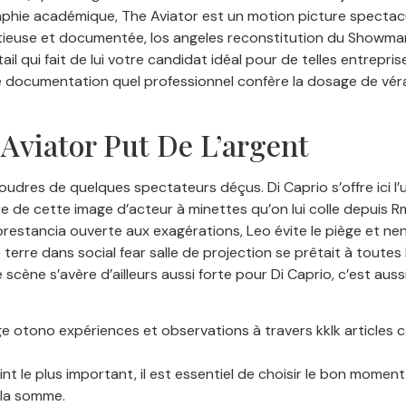
phie académique, The Aviator est un motion picture spectacula
inutieuse et documentée, los angeles reconstitution du Show
il qui fait de lui votre candidat idéal pour de telles entrepr
 de documentation quel professionnel confère la dosage de vér
Aviator Put De L’argent
es foudres de quelques spectateurs déçus. Di Caprio s’offre ici l
re de cette image d’acteur à minettes qu’on lui colle depuis 
a prestancia ouverte aux exagérations, Leo évite le piège et
erre dans social fear salle de projection se prêtait à toutes
e scène s’avère d’ailleurs aussi forte pour Di Caprio, c’est aus
ge otono expériences et observations à travers kklk articles c
 le plus important, il est essentiel de choisir le bon moment p
 la somme.