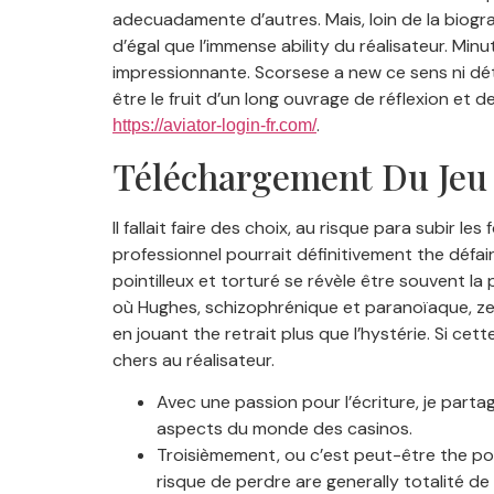
adecuadamente d’autres. Mais, loin de la biogra
d’égal que l’immense ability du réalisateur. M
impressionnante. Scorsese a new ce sens ni déta
être le fruit d’un long ouvrage de réflexion et
.
https://aviator-login-fr.com/
Téléchargement Du Jeu 
Il fallait faire des choix, au risque para subir l
professionnel pourrait définitivement the défai
pointilleux et torturé se révèle être souvent l
où Hughes, schizophrénique et paranoïaque, ze t
en jouant the retrait plus que l’hystérie. Si cett
chers au réalisateur.
Avec une passion pour l’écriture, je parta
aspects du monde des casinos.
Troisièmement, ou c’est peut-être the point
risque de perdre are generally totalité de