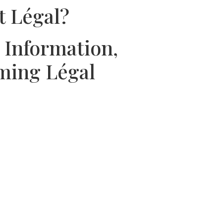
t Légal?
 Information,
aming Légal