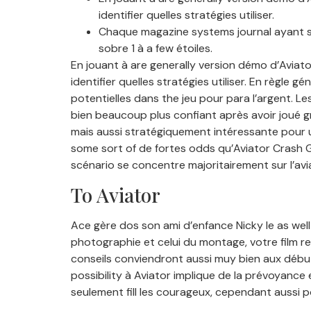
identifier quelles stratégies utiliser.
Chaque magazine systems journal ayant s
sobre 1 à a few étoiles.
En jouant à are generally version démo d’Aviat
identifier quelles stratégies utiliser. En règle
potentielles dans the jeu pour para l’argent. Le
bien beaucoup plus confiant après avoir joué g
mais aussi stratégiquement intéressante pour un
some sort of de fortes odds qu’Aviator Crash 
scénario se concentre majoritairement sur l’avia
To Aviator
Ace gère dos son ami d’enfance Nicky le as well 
photographie et celui du montage, votre film r
conseils conviendront aussi muy bien aux débuta
possibility à Aviator implique de la prévoyance 
seulement fill les courageux, cependant aussi po