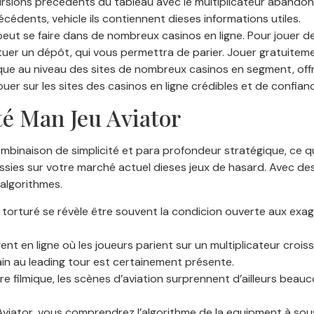
rsions précédents du tableau avec le multiplicateur abandonné
écédents, vehicle ils contiennent dieses informations utiles.
eut se faire dans de nombreux casinos en ligne. Pour jouer derriè
fectuer un dépôt, qui vous permettra de parier. Jouer gratuitem
i que au niveau des sites de nombreux casinos en segment, off
ouer sur les sites des casinos en ligne crédibles et de confian
té Man Jeu Aviator
ombinaison de simplicité et para profondeur stratégique, ce q
éussies sur votre marché actuel dieses jeux de hasard. Avec d
 algorithmes.
torturé se révèle être souvent la condicion ouverte aux exag
nt en ligne où les joueurs parient sur un multiplicateur croiss
in au leading tour est certainement présente.
e filmique, les scènes d’aviation surprennent d’ailleurs beau
Aviator, vous comprendrez l’algorithme de la equipment à sou