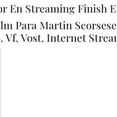
r En Streaming Finish E
ilm Para Martin Scorsese
o, Vf, Vost, Internet Stre