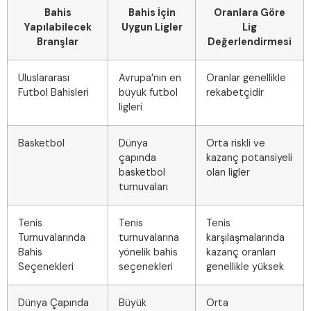
Bahis
Bahis İçin
Oranlara Göre
Yapılabilecek
Uygun Ligler
Lig
Branşlar
Değerlendirmesi
Uluslararası
Avrupa’nın en
Oranlar genellikle
Futbol Bahisleri
büyük futbol
rekabetçidir
ligleri
Basketbol
Dünya
Orta riskli ve
çapında
kazanç potansiyeli
basketbol
olan ligler
turnuvaları
Tenis
Tenis
Tenis
Turnuvalarında
turnuvalarına
karşılaşmalarında
Bahis
yönelik bahis
kazanç oranları
Seçenekleri
seçenekleri
genellikle yüksek
Dünya Çapında
Büyük
Orta