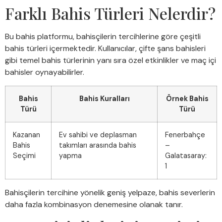
Farklı Bahis Türleri Nelerdir?
Bu bahis platformu, bahisçilerin tercihlerine göre çeşitli
bahis türleri içermektedir. Kullanıcılar, çifte şans bahisleri
gibi temel bahis türlerinin yanı sıra özel etkinlikler ve maç içi
bahisler oynayabilirler.
Bahis
Bahis Kuralları
Örnek Bahis
Türü
Türü
Kazanan
Ev sahibi ve deplasman
Fenerbahçe
Bahis
takımları arasında bahis
–
Seçimi
yapma
Galatasaray:
1
Bahisçilerin tercihine yönelik geniş yelpaze, bahis severlerin
daha fazla kombinasyon denemesine olanak tanır.