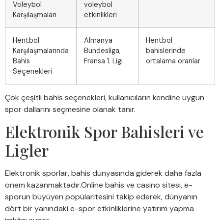
Voleybol
voleybol
Karşılaşmaları
etkinlikleri
Hentbol
Almanya
Hentbol
Karşılaşmalarında
Bundesliga,
bahislerinde
Bahis
Fransa 1. Ligi
ortalama oranlar
Seçenekleri
Çok çeşitli bahis seçenekleri, kullanıcıların kendine uygun
spor dallarını seçmesine olanak tanır.
Elektronik Spor Bahisleri ve
Ligler
Elektronik sporlar, bahis dünyasında giderek daha fazla
önem kazanmaktadır.Online bahis ve casino sitesi, e-
sporun büyüyen popülaritesini takip ederek, dünyanın
dört bir yanındaki e-spor etkinliklerine yatırım yapma