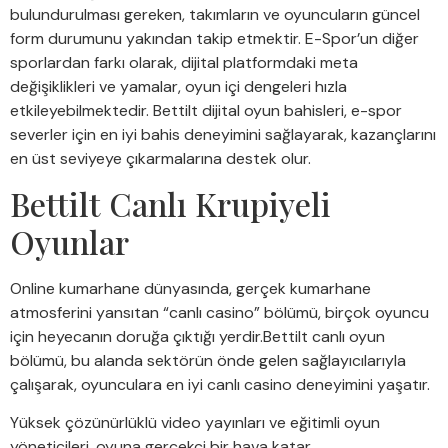
bulundurulması gereken, takımların ve oyuncuların güncel
form durumunu yakından takip etmektir. E-Spor’un diğer
sporlardan farkı olarak, dijital platformdaki meta
değişiklikleri ve yamalar, oyun içi dengeleri hızla
etkileyebilmektedir. Bettilt dijital oyun bahisleri, e-spor
severler için en iyi bahis deneyimini sağlayarak, kazançlarını
en üst seviyeye çıkarmalarına destek olur.
Bettilt Canlı Krupiyeli
Oyunlar
Online kumarhane dünyasında, gerçek kumarhane
atmosferini yansıtan “canlı casino” bölümü, birçok oyuncu
için heyecanın doruğa çıktığı yerdir.Bettilt canlı oyun
bölümü, bu alanda sektörün önde gelen sağlayıcılarıyla
çalışarak, oyunculara en iyi canlı casino deneyimini yaşatır.
Yüksek çözünürlüklü video yayınları ve eğitimli oyun
yöneticileri, oyuna gerçekçi bir hava katar.