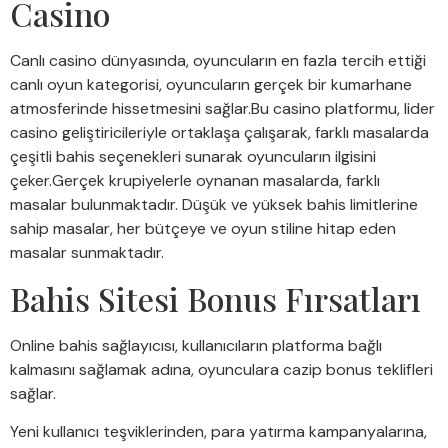
Casino
Canlı casino dünyasında, oyuncuların en fazla tercih ettiği
canlı oyun kategorisi, oyuncuların gerçek bir kumarhane
atmosferinde hissetmesini sağlar.Bu casino platformu, lider
casino geliştiricileriyle ortaklaşa çalışarak, farklı masalarda
çeşitli bahis seçenekleri sunarak oyuncuların ilgisini
çeker.Gerçek krupiyelerle oynanan masalarda, farklı
masalar bulunmaktadır. Düşük ve yüksek bahis limitlerine
sahip masalar, her bütçeye ve oyun stiline hitap eden
masalar sunmaktadır.
Bahis Sitesi Bonus Fırsatları
Online bahis sağlayıcısı, kullanıcıların platforma bağlı
kalmasını sağlamak adına, oyunculara cazip bonus teklifleri
sağlar.
Yeni kullanıcı teşviklerinden, para yatırma kampanyalarına,