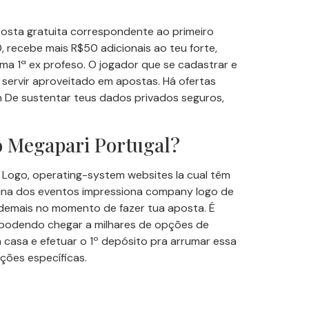
osta gratuita correspondente ao primeiro
, recebe mais R$50 adicionais ao teu forte,
uma 1ª ex profeso. O jogador que se cadastrar e
á servir aproveitado em apostas. Há ofertas
n De sustentar teus dados privados seguros,
o Megapari Portugal?
Logo, operating-system websites la cual têm
gina dos eventos impressiona company logo de
 demais no momento de fazer tua aposta. É
podendo chegar a milhares de opções de
 casa e efetuar o 1º depósito pra arrumar essa
ções específicas.