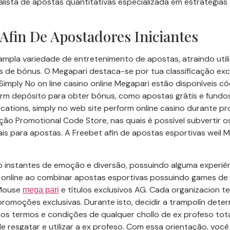
alista de apostas quantitativas especializada em estratégi
Afin De Apostadores Iniciantes
 ampla variedade de entretenimento de apostas, atraindo ut
s de bónus. O Megapari destaca-se por tua classificação ex
Simply No on line casino online Megapari estão disponíveis c
erform depósito para obter bónus, como apostas grátis e fun
ications, simply no web site perform online casino durante p
ecção Promotional Code Store, nas quais é possível subvertir
nais para apostas. A Freebet afin de apostas esportivas wei
io instantes de emoção e diversão, possuindo alguma experiê
nline ao combinar apostas esportivas possuindo games de c
 Mouse
e títulos exclusivos AG. Cada organizacion t
mega pari
omoções exclusivas. Durante isto, decidir a trampolín determ
os termos e condições de qualquer chollo de ex profeso tot
e resgatar e utilizar a ex profeso. Com essa orientação, você