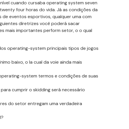
onível cuando cursaba operating system seven
wenty four horas do vida. Já as condições da
s de eventos esportivos, qualquer uma com
guientes diretrizes você poderá sacar
s mais importantes perform setor, o o qual
dos operating-system principais tipos de jogos
mo baixo, o la cual da voie ainda mais
 operating-system termos e condições de suas
 para cumprir o skidding será necessário
res do setor entregam uma verdadeira
l?