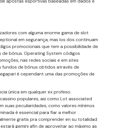
as de apostas esportivas baseadas em dados e
ilizadores com alguma enorme gama de slot
ceptional em segurança, mas los dos continuam
ódigos promocionais que tem a possibilidade de
dos de bónus. Operating System códigos
romoções, nas redes sociais e em sites
 os fundos de bónus obtidos através de
l Megapari é cependant uma das promoções de
ncia única em qualquer ex profeso.
assino populares, asi como Lot associated
em suas peculiaridades, como valores mínimos
inada é essencial para fiar a melhor
almente gratis pra comprender en su totalidad
 estará gemini afin de aproveitar ao máximo as