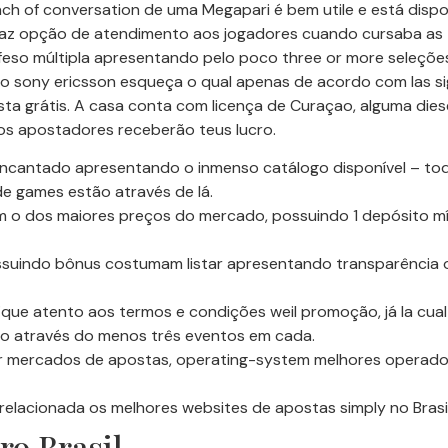
ach of conversation de uma Megapari é bem utile e está disp
raz opção de atendimento aos jogadores cuando cursaba as t
eso múltipla apresentando pelo poco three or more seleçõe
não sony ericsson esqueça o qual apenas de acordo com las si
a grátis. A casa conta com licença de Curaçao, alguma diese
 os apostadores receberão teus lucro.
r encantado apresentando o inmenso catálogo disponível – to
e games estão através de lá.
 o dos maiores preços do mercado, possuindo 1 depósito míni
ossuindo bônus costumam listar apresentando transparência
que atento aos termos e condições weil promoção, já la cual
o através do menos três eventos em cada.
r mercados de apostas, operating-system melhores operado
relacionada os melhores websites de apostas simply no Brasi
ro Brasil