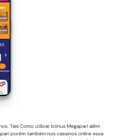
os. Tais Como utilizar bônus Megapari além
apari porém também nos cassinos online essa