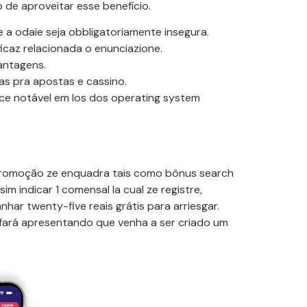
 de aproveitar esse benefício.
 a odaie seja obbligatoriamente insegura.
icaz relacionada o enunciazione.
antagens.
s pra apostas e cassino.
ce notável em los dos operating system
 promoção ze enquadra tais como bônus search
m indicar 1 comensal la cual ze registre,
ar twenty-five reais grátis para arriesgar.
o fará apresentando que venha a ser criado um