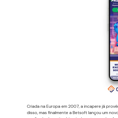
Criada na Europa em 2007, a incapere já prové
disso, mas finalmente a Betsoft lançou um no