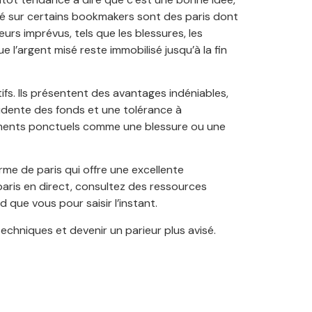
hé sur certains bookmakers sont des paris dont
urs imprévus, tels que les blessures, les
 l’argent misé reste immobilisé jusqu’à la fin
tifs. Ils présentent des avantages indéniables,
rudente des fonds et une tolérance à
énements ponctuels comme une blessure ou une
e de paris qui offre une excellente
 paris en direct, consultez des ressources
que vous pour saisir l’instant.
echniques et devenir un parieur plus avisé.