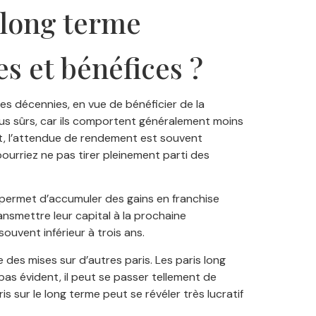
 long terme
es et bénéfices ?
es décennies, en vue de bénéficier de la
us sûrs, car ils comportent généralement moins
ffet, l’attendue de rendement est souvent
pourriez ne pas tirer pleinement parti des
ui permet d’accumuler des gains en franchise
ansmettre leur capital à la prochaine
ouvent inférieur à trois ans.
re des mises sur d’autres paris. Les paris long
pas évident, il peut se passer tellement de
s sur le long terme peut se révéler très lucratif