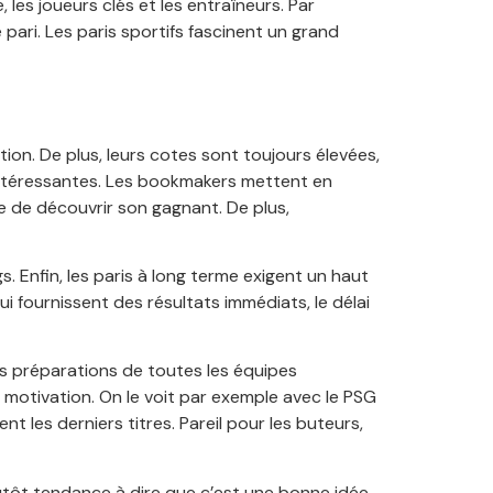
es joueurs clés et les entraîneurs. Par
ari. Les paris sportifs fascinent un grand
ion. De plus, leurs cotes sont toujours élevées,
intéressantes. Les bookmakers mettent en
le de découvrir son gagnant. De plus,
 Enfin, les paris à long terme exigent un haut
i fournissent des résultats immédiats, le délai
es préparations de toutes les équipes
 motivation. On le voit par exemple avec le PSG
 les derniers titres. Pareil pour les buteurs,
lutôt tendance à dire que c’est une bonne idée,