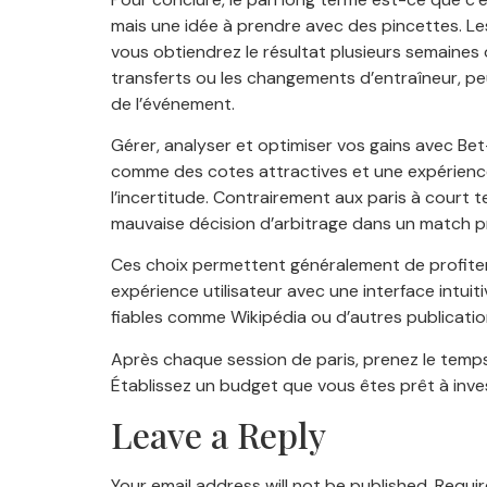
mais une idée à prendre avec des pincettes. Le
vous obtiendrez le résultat plusieurs semaines 
transferts ou les changements d’entraîneur, peu
de l’événement.
Gérer, analyser et optimiser vos gains avec Bet-A
comme des cotes attractives et une expérience 
l’incertitude. Contrairement aux paris à court
mauvaise décision d’arbitrage dans un match pr
Ces choix permettent généralement de profiter
expérience utilisateur avec une interface intuit
fiables comme Wikipédia ou d’autres publicatio
Après chaque session de paris, prenez le temps 
Établissez un budget que vous êtes prêt à inves
Leave a Reply
Your email address will not be published.
Requir