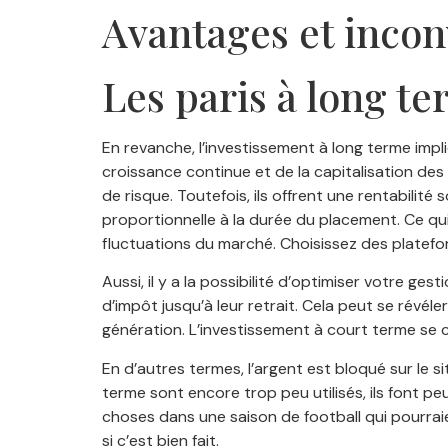
Avantages et incon
Les paris à long te
En revanche, l’investissement à long terme impl
croissance continue et de la capitalisation d
de risque. Toutefois, ils offrent une rentabilit
proportionnelle à la durée du placement. Ce qui
fluctuations du marché. Choisissez des platefor
Aussi, il y a la possibilité d’optimiser votre g
d’impôt jusqu’à leur retrait. Cela peut se révé
génération. L’investissement à court terme se c
En d’autres termes, l’argent est bloqué sur le sit
terme sont encore trop peu utilisés, ils font p
choses dans une saison de football qui pourraien
si c’est bien fait.