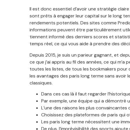
Il est donc essentiel d’avoir une stratégie clai
sont prêts à engager leur capital sur le long t
rendements potentiels. Des sites comme PredictZ
informations peuvent être particulièrement uti
tiennent informé des derniers scores et statist
temps réel, ce qui vous aide à prendre des déci
Depuis 2015, je suis un parieur gagnant, et depu
ce que j’ai appris au fil des années, ce qui m’
toutes les listes, de tous les bookmakers pour
les avantages des paris long terme sans avoir 
classiques.
Dans ces cas là il faut regarder l’historiq
Par exemple, une équipe qui a démontré u
L’une des raisons les plus convaincantes d’
Choisissez des plateformes de paris qui o
Les paris long terme nécessitent une imm
De plus, l’imprévisibilité des sports ajou