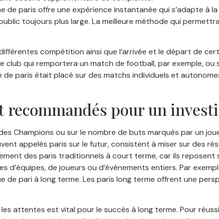
e de paris offre une expérience instantanée qui s’adapte à
 public toujours plus large. La meilleure méthode qui permettr
s différentes compétition ainsi que l’arrivée et le départ de ce
 le club qui remportera un match de football, par exemple, ou 
e de paris était placé sur des matchs individuels et autonomes
nt recommandés pour un invest
ue des Champions ou sur le nombre de buts marqués par un jo
ouvent appelés paris sur le futur, consistent à miser sur des 
ement des paris traditionnels à court terme, car ils reposent
s d’équipes, de joueurs ou d’événements entiers. Par exemple,
ue de pari à long terme. Les paris long terme offrent une persp
es attentes est vital pour le succès à long terme. Pour réussir 