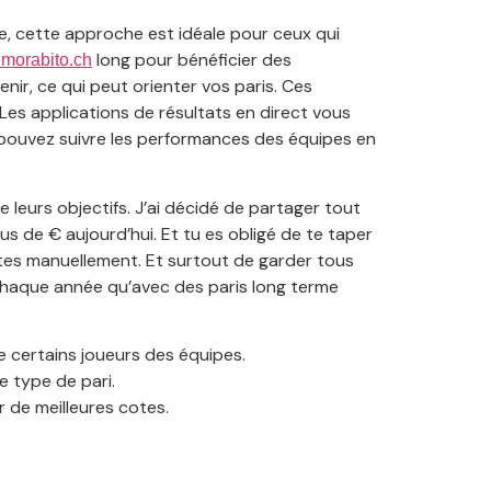
mme, cette approche est idéale pour ceux qui
long pour bénéficier des
emorabito.ch
ir, ce qui peut orienter vos paris. Ces
Les applications de résultats en direct vous
us pouvez suivre les performances des équipes en
e leurs objectifs. J’ai décidé de partager tout
us de € aujourd’hui. Et tu es obligé de te taper
otes manuellement. Et surtout de garder tous
 chaque année qu’avec des paris long terme
de certains joueurs des équipes.
 type de pari.
r de meilleures cotes.