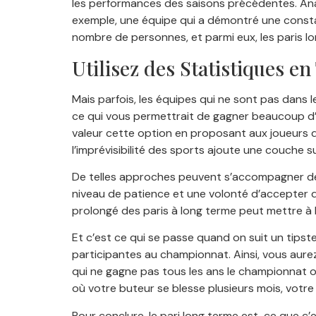
les performances des saisons précédentes. Analy
exemple, une équipe qui a démontré une constan
nombre de personnes, et parmi eux, les paris l
Utilisez des Statistiques e
Mais parfois, les équipes qui ne sont pas dans 
ce qui vous permettrait de gagner beaucoup d’
valeur cette option en proposant aux joueurs de
l’imprévisibilité des sports ajoute une couche 
De telles approches peuvent s’accompagner de p
niveau de patience et une volonté d’accepter de
prolongé des paris à long terme peut mettre à l
Et c’est ce qui se passe quand on suit un tipst
participantes au championnat. Ainsi, vous aurez
qui ne gagne pas tous les ans le championnat ou 
où votre buteur se blesse plusieurs mois, votre
Pour conclure, le pari long terme est-ce que c’