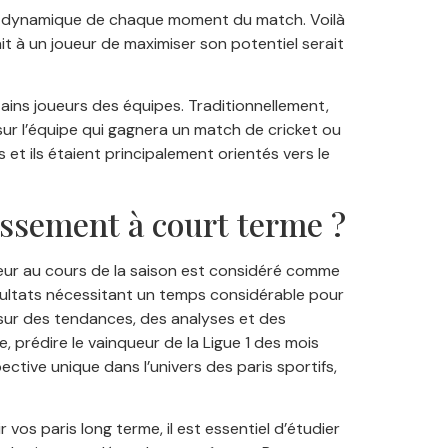
 la dynamique de chaque moment du match. Voilà
ait à un joueur de maximiser son potentiel serait
rtains joueurs des équipes. Traditionnellement,
sur l’équipe qui gagnera un match de cricket ou
 et ils étaient principalement orientés vers le
issement à court terme ?
ueur au cours de la saison est considéré comme
résultats nécessitant un temps considérable pour
 sur des tendances, des analyses et des
 prédire le vainqueur de la Ligue 1 des mois
ective unique dans l’univers des paris sportifs,
vos paris long terme, il est essentiel d’étudier