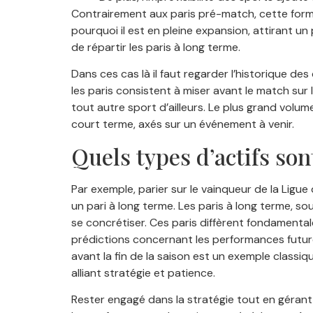
Contrairement aux paris pré-match, cette form
pourquoi il est en pleine expansion, attirant un
de répartir les paris à long terme.
Dans ces cas là il faut regarder l’historique de
les paris consistent à miser avant le match sur
tout autre sport d’ailleurs. Le plus grand volum
court terme, axés sur un événement à venir.
Quels types d’actifs so
Par exemple, parier sur le vainqueur de la Lig
un pari à long terme. Les paris à long terme, s
se concrétiser. Ces paris diffèrent fondamental
prédictions concernant les performances future
avant la fin de la saison est un exemple classiq
alliant stratégie et patience.
Rester engagé dans la stratégie tout en gérant l