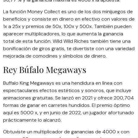
La función Money Collect es uno de los dos minijuegos de
beneficios y consiste en dinero en efectivo con valores de
1x a 25x y premios de 50x, 100x y 500x. También pueden
aparecer multiplicadores, lo que aumenta la ganancia
total de esta función. Wild Wild Riches también tiene una
bonificación de giros gratis, te divertiste con una variedad
mejorada de comodines y símbolos de dinero.
Rey Búfalo Megaways
Buffalo King Megaways es una hendidura en línea con
espectaculares efectos estéticos y sonoros, que incluye
animaciones gratuitas. Se lanzó en 2021 y ofrece 200,704
formas de ganar en carretes hundidos. El premio óptimo
aquí es 5000 x, y en junio de 2022, un jugador afortunado
prácticamente lo alcanzó.
Obtuviste un multiplicador de ganancias de 4000 x con