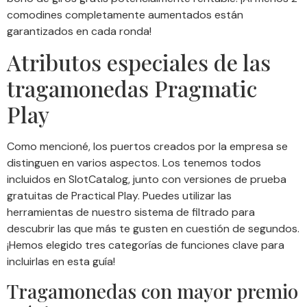
comodines completamente aumentados están
garantizados en cada ronda!
Atributos especiales de las
tragamonedas Pragmatic
Play
Como mencioné, los puertos creados por la empresa se
distinguen en varios aspectos. Los tenemos todos
incluidos en SlotCatalog, junto con versiones de prueba
gratuitas de Practical Play. Puedes utilizar las
herramientas de nuestro sistema de filtrado para
descubrir las que más te gusten en cuestión de segundos.
¡Hemos elegido tres categorías de funciones clave para
incluirlas en esta guía!
Tragamonedas con mayor premio