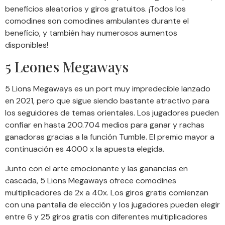
beneficios aleatorios y giros gratuitos. ¡Todos los
comodines son comodines ambulantes durante el
beneficio, y también hay numerosos aumentos
disponibles!
5 Leones Megaways
5 Lions Megaways es un port muy impredecible lanzado
en 2021, pero que sigue siendo bastante atractivo para
los seguidores de temas orientales. Los jugadores pueden
confiar en hasta 200.704 medios para ganar y rachas
ganadoras gracias a la función Tumble. El premio mayor a
continuación es 4000 x la apuesta elegida.
Junto con el arte emocionante y las ganancias en
cascada, 5 Lions Megaways ofrece comodines
multiplicadores de 2x a 40x. Los giros gratis comienzan
con una pantalla de elección y los jugadores pueden elegir
entre 6 y 25 giros gratis con diferentes multiplicadores