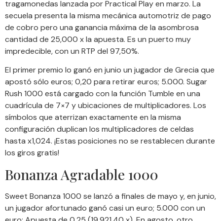
tragamonedas lanzada por Practical Play en marzo. La
secuela presenta la misma mecánica automotriz de pago
de cobro pero una ganancia máxima de la asombrosa
cantidad de 25,000 x la apuesta. Es un puerto muy
impredecible, con un RTP del 97,50%.
El primer premio lo ganó en junio un jugador de Grecia que
apostó sólo euros; 0,20 para retirar euros; 5.000. Sugar
Rush 1000 está cargado con la función Tumble en una
cuadrícula de 7×7 y ubicaciones de multiplicadores. Los
símbolos que aterrizan exactamente en la misma
configuración duplican los multiplicadores de celdas
hasta x1,024. ¡Estas posiciones no se restablecen durante
los giros gratis!
Bonanza Agradable 1000
Sweet Bonanza 1000 se lanzó a finales de mayo y, en junio,
un jugador afortunado ganó casi un euro; 5.000 con un
euro; Apuesta de 0,25 (19.921,40 x). En agosto, otro