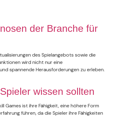
gnosen der Branche für
tualisierungen des Spielangebots sowie die
nktionen wird nicht nur eine
n und spannende Herausforderungen zu erleben.
Spieler wissen sollten
ll Games ist ihre Fähigkeit, eine höhere Form
fahrung führen, da die Spieler ihre Fähigkeiten