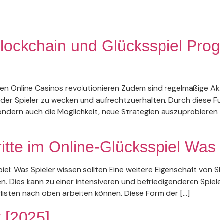
Blockchain und Glücksspiel Pro
en Online Casinos revolutionieren Zudem sind regelmäßige Ak
 der Spieler zu wecken und aufrechtzuerhalten. Durch diese Fu
ondern auch die Möglichkeit, neue Strategien auszuprobiere
itte im Online-Glücksspiel Was 
el: Was Spieler wissen sollten Eine weitere Eigenschaft von Ski
. Dies kann zu einer intensiveren und befriedigenderen Spieler
listen nach oben arbeiten können. Diese Form der […]
 [2025]