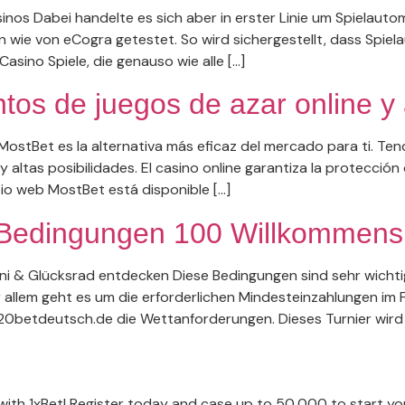
nos Dabei handelte es sich aber in erster Linie um Spielautom
 wie von eCogra getestet. So wird sichergestellt, dass Spiel
asino Spiele, die genauso wie alle […]
tos de juegos de azar online y
MostBet es la alternativa más eficaz del mercado para ti. Ten
y altas posibilidades. El casino online garantiza la protecci
itio web MostBet está disponible […]
Bedingungen 100 Willkommensb
i & Glücksrad entdecken Diese Bedingungen sind sehr wichtig
 allem geht es um die erforderlichen Mindesteinzahlungen im F
20betdeutsch.de die Wettanforderungen. Dieses Turnier wird
with 1xBet! Register today and case up to 50,000 to start yo