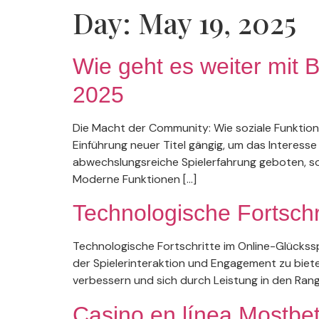
Day:
May 19, 2025
Wie geht es weiter mit 
2025
Die Macht der Community: Wie soziale Funktion
Einführung neuer Titel gängig, um das Interesse
abwechslungsreiche Spielerfahrung geboten, s
Moderne Funktionen […]
Technologische Fortschr
Technologische Fortschritte im Online-Glücksspi
der Spielerinteraktion und Engagement zu bieten
verbessern und sich durch Leistung in den Rang
Casino en línea Mostbet