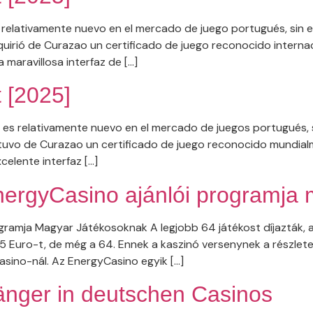
s relativamente nuevo en el mercado de juego portugués, sin
irió de Curazao un certificado de juego reconocido interna
maravillosa interfaz de […]
 [2025]
o es relativamente nuevo en el mercado de juegos portugués,
uvo de Curazao un certificado de juego reconocido mundial
celente interfaz […]
ergyCasino ajánlói programja 
ramja Magyar Játékosoknak A legjobb 64 játékost díjazták, a
5 Euro-t, de még a 64. Ennek a kaszinó versenynek a részletes
asino-nál. Az EnergyCasino egyik […]
fänger in deutschen Casinos