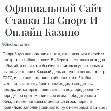
Официальный Сайт
Ставки На Спорт И
Онлайн Казино
Подробную информацию о том, как связаться с Linebet,
смотрите в таблице ниже. Выберите несколько исходов
событий, и если хотя бы nine из них окажутся точными,
вы получите приз. Каждый день доступно несколько игр
TOTO, и все они постоянно обновляются. Чтобы
закончить карточку бинго, необходимо следить за
номерами, которые появляются в неупорядоченном
порядке на протяжении всей игры. Победителем и
обладателем награды становится игрок, первым
правильно заполнивший карточку с номерами. В Linebet