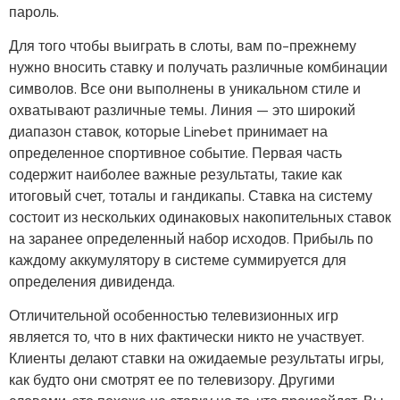
пароль.
Для того чтобы выиграть в слоты, вам по-прежнему
нужно вносить ставку и получать различные комбинации
символов. Все они выполнены в уникальном стиле и
охватывают различные темы. Линия — это широкий
диапазон ставок, которые Linebet принимает на
определенное спортивное событие. Первая часть
содержит наиболее важные результаты, такие как
итоговый счет, тоталы и гандикапы. Ставка на систему
состоит из нескольких одинаковых накопительных ставок
на заранее определенный набор исходов. Прибыль по
каждому аккумулятору в системе суммируется для
определения дивиденда.
Отличительной особенностью телевизионных игр
является то, что в них фактически никто не участвует.
Клиенты делают ставки на ожидаемые результаты игры,
как будто они смотрят ее по телевизору. Другими