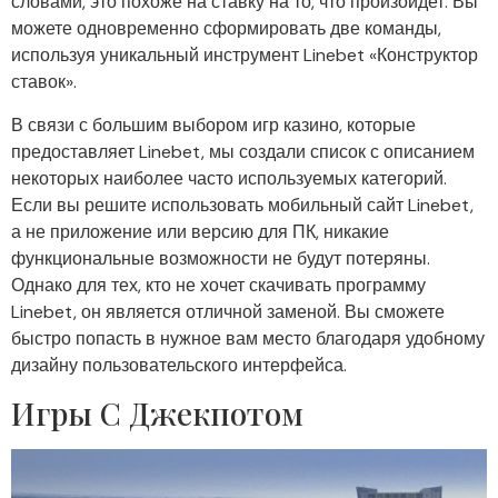
словами, это похоже на ставку на то, что произойдет. Вы
можете одновременно сформировать две команды,
используя уникальный инструмент Linebet «Конструктор
ставок».
В связи с большим выбором игр казино, которые
предоставляет Linebet, мы создали список с описанием
некоторых наиболее часто используемых категорий.
Если вы решите использовать мобильный сайт Linebet,
а не приложение или версию для ПК, никакие
функциональные возможности не будут потеряны.
Однако для тех, кто не хочет скачивать программу
Linebet, он является отличной заменой. Вы сможете
быстро попасть в нужное вам место благодаря удобному
дизайну пользовательского интерфейса.
Игры С Джекпотом