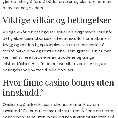
gjør det viktig å forstå både fordeler og ulemper før man
benytter seg av dem.
Viktige vilkår og betingelser
Viktige vilkår og betingelser spiller en avgjørende rolle når
det gjelder casinobonuser uten innskudd. For å sikre en
trygg og rettferdig spillopplevelse er det essensielt å
forstå hvilke krav og restriksjoner som gjelder, slik at man
kan maksimere fordelene av tilbudene og unngå
misforståelser. Her får du en oversikt over de viktigste
betingelsene knyttet til slike bonuser.
Hvor finne casino bonus uten
innskudd?
Ønsker du å utforske casinobonuser uten krav om
innskudd? Da er du kommet til rett sted. Å finne de beste
casino bonusene uten innskudd kan gi deg muligheten til å