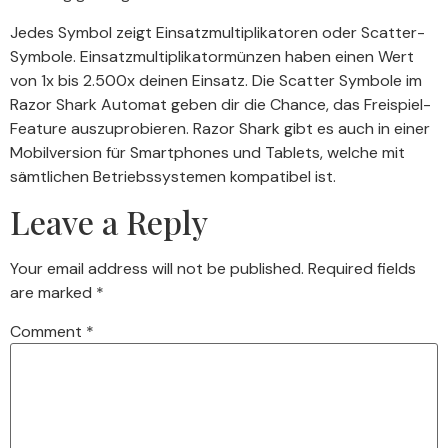
Jedes Symbol zeigt Einsatzmultiplikatoren oder Scatter-
Symbole. Einsatzmultiplikatormünzen haben einen Wert
von 1x bis 2.500x deinen Einsatz. Die Scatter Symbole im
Razor Shark Automat geben dir die Chance, das Freispiel-
Feature auszuprobieren. Razor Shark gibt es auch in einer
Mobilversion für Smartphones und Tablets, welche mit
sämtlichen Betriebssystemen kompatibel ist.
Leave a Reply
Your email address will not be published.
Required fields
are marked
*
Comment
*