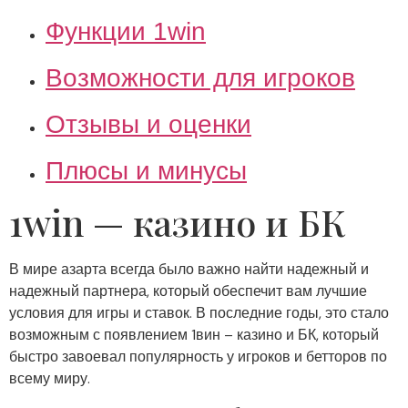
Функции 1win
Возможности для игроков
Отзывы и оценки
Плюсы и минусы
1win — казино и БК
В мире азарта всегда было важно найти надежный и
надежный партнера, который обеспечит вам лучшие
условия для игры и ставок. В последние годы, это стало
возможным с появлением 1вин – казино и БК, который
быстро завоевал популярность у игроков и бетторов по
всему миру.