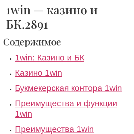
1win — казино и
БК.2891
Содержимое
1win: Казино и БК
Казино 1win
Букмекерская контора 1win
Преимущества и функции
1win
Преимущества 1win