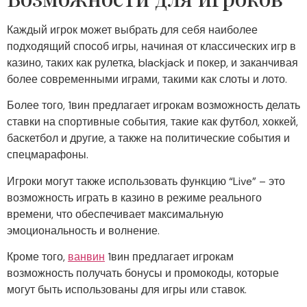
Каждый игрок может выбрать для себя наиболее
подходящий способ игры, начиная от классических игр в
казино, таких как рулетка, blackjack и покер, и заканчивая
более современными играми, такими как слоты и лото.
Более того, 1вин предлагает игрокам возможность делать
ставки на спортивные события, такие как футбол, хоккей,
баскетбол и другие, а также на политические события и
спецмарафоны.
Игроки могут также использовать функцию “Live” – это
возможность играть в казино в режиме реального
времени, что обеспечивает максимальную
эмоциональность и волнение.
Кроме того,
1вин предлагает игрокам
ванвин
возможность получать бонусы и промокоды, которые
могут быть использованы для игры или ставок.