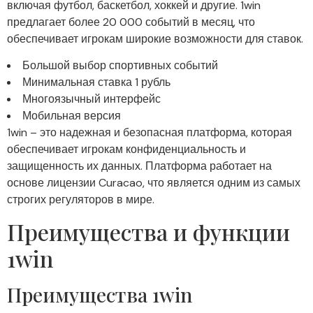
включая футбол, баскетбол, хоккей и другие. 1win
предлагает более 20 000 событий в месяц, что
обеспечивает игрокам широкие возможности для ставок.
Большой выбор спортивных событий
Минимальная ставка 1 рубль
Многоязычный интерфейс
Мобильная версия
1win – это надежная и безопасная платформа, которая
обеспечивает игрокам конфиденциальность и
защищенность их данных. Платформа работает на
основе лицензии Curacao, что является одним из самых
строгих регуляторов в мире.
Преимущества и функции
1win
Преимущества 1win