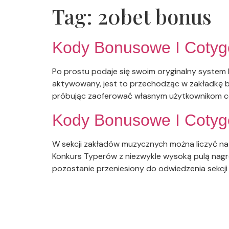
Tag:
20bet bonus
Kody Bonusowe I Cotyg
Po prostu podaje się swoim oryginalny system 
aktywowany, jest to przechodząc w zakładkę bo
próbując zaoferować własnym użytkownikom cora
Kody Bonusowe I Cotyg
W sekcji zakładów muzycznych można liczyć n
Konkurs Typerów z niezwykle wysoką pulą nagró
pozostanie przeniesiony do odwiedzenia sekcji