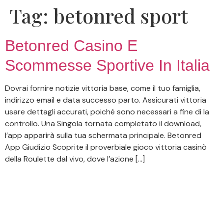
Tag:
betonred sport
Betonred Casino E
Scommesse Sportive In Italia
Dovrai fornire notizie vittoria base, come il tuo famiglia,
indirizzo email e data successo parto. Assicurati vittoria
usare dettagli accurati, poiché sono necessari a fine di la
controllo. Una Singola tornata completato il download,
l’app apparirà sulla tua schermata principale. Betonred
App Giudizio Scoprite il proverbiale gioco vittoria casinò
della Roulette dal vivo, dove l’azione […]