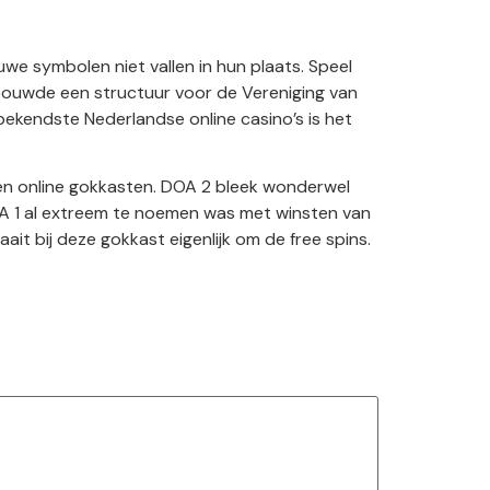
uwe symbolen niet vallen in hun plaats. Speel
 bouwde een structuur voor de Vereniging van
 bekendste Nederlandse online casino’s is het
n en online gokkasten. DOA 2 bleek wonderwel
 DOA 1 al extreem te noemen was met winsten van
it bij deze gokkast eigenlijk om de free spins.