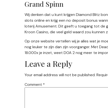
Grand Spinn
Wij denken dat u kunt krijgen Diamond Blitz bon
slots online en krijg een no deposit bonus wa
loterij Amusement. Dit geeft u toegang tot de gr
Kroon Casino, die veel geld waard zou kunnen zi
Op onze website vertellen wij je alles wat je 
nog leuker te zijn dan zijn voorganger. Met Dea
18.000x je inzet, weet DOA 2 nog meer te impone
Leave a Reply
Your email address will not be published.
Requir
Comment
*