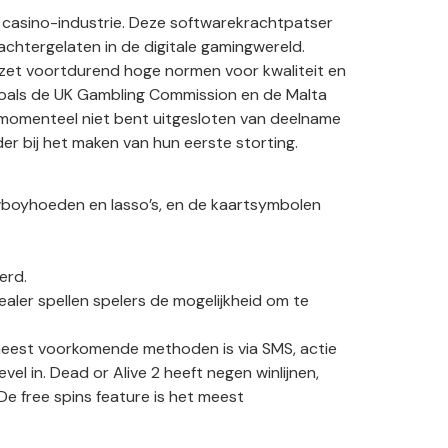
e casino-industrie. Deze softwarekrachtpatser
achtergelaten in de digitale gamingwereld.
 zet voortdurend hoge normen voor kwaliteit en
 zoals de UK Gambling Commission en de Malta
e momenteel niet bent uitgesloten van deelname
der bij het maken van hun eerste storting.
owboyhoeden en lasso’s, en de kaartsymbolen
erd.
aler spellen spelers de mogelijkheid om te
meest voorkomende methoden is via SMS, actie
el in. Dead or Alive 2 heeft negen winlijnen,
e free spins feature is het meest