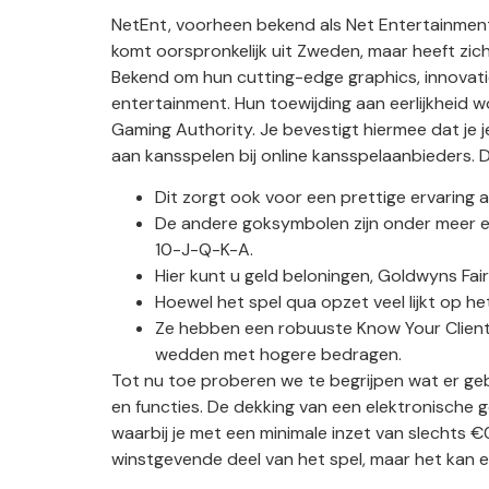
NetEnt, voorheen bekend als Net Entertainment,
komt oorspronkelijk uit Zweden, maar heeft zich
Bekend om hun cutting-edge graphics, innovati
entertainment. Hun toewijding aan eerlijkheid
Gaming Authority. Je bevestigt hiermee dat je 
aan kansspelen bij online kansspelaanbieders. D
Dit zorgt ook voor een prettige ervaring a
De andere goksymbolen zijn onder meer ee
10-J-Q-K-A.
Hier kunt u geld beloningen, Goldwyns Fair
Hoewel het spel qua opzet veel lijkt op het
Ze hebben een robuuste Know Your Client (
wedden met hogere bedragen.
Tot nu toe proberen we te begrijpen wat er g
en functies. De dekking van een elektronische go
waarbij je met een minimale inzet van slechts 
winstgevende deel van het spel, maar het kan e