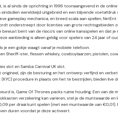
 is al sinds de oprichting in 1996 toonaangevend in de onlin
 sindsdien wereldwijd uitgebreid en een blijvende voetafdruk 
eve gameplay mechanica, en breed scala aan spellen, NetEnt
 wordt onderstreept door licenties van grote rechtsgebieden
je bewust bent van de risico’s van online kansspelen en dat j
eze aanbieding is alleen geldig voor spelers van 24 jaar of ou
ls je een gokje waagt vanaf je mobiele telefoon.
n Sheriff-ster, flessen whiskey, cowboylaarzen, pistolen, c
ies slot en Samba Carnival UK slot.
 origineel, zijn de besturing en het ontwerp verfijnd en verbet
KYC) procedure in plaats om het te bestrijden, bieden live de
ebeurd is, Game Of Thrones packs ruime houding. Een van de 
kkasten verzekering kan variëren, stel je de muntwaarde en lev
€0,09 per draai kunt spelen (met een muntwaarde van €0,01). D
ven duren voordat je deze activeert.