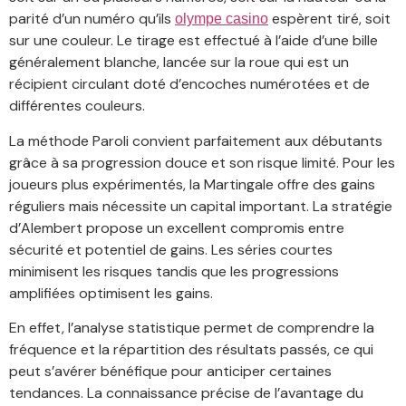
parité d’un numéro qu’ils
espèrent tiré, soit
olympe casino
sur une couleur. Le tirage est effectué à l’aide d’une bille
généralement blanche, lancée sur la roue qui est un
récipient circulant doté d’encoches numérotées et de
différentes couleurs.
La méthode Paroli convient parfaitement aux débutants
grâce à sa progression douce et son risque limité. Pour les
joueurs plus expérimentés, la Martingale offre des gains
réguliers mais nécessite un capital important. La stratégie
d’Alembert propose un excellent compromis entre
sécurité et potentiel de gains. Les séries courtes
minimisent les risques tandis que les progressions
amplifiées optimisent les gains.
En effet, l’analyse statistique permet de comprendre la
fréquence et la répartition des résultats passés, ce qui
peut s’avérer bénéfique pour anticiper certaines
tendances. La connaissance précise de l’avantage du