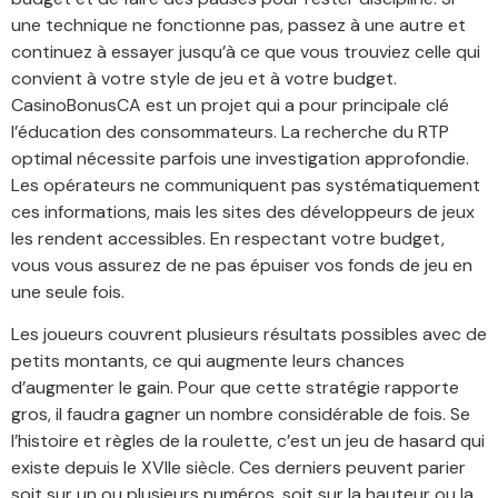
une technique ne fonctionne pas, passez à une autre et
continuez à essayer jusqu’à ce que vous trouviez celle qui
convient à votre style de jeu et à votre budget.
CasinoBonusCA est un projet qui a pour principale clé
l’éducation des consommateurs. La recherche du RTP
optimal nécessite parfois une investigation approfondie.
Les opérateurs ne communiquent pas systématiquement
ces informations, mais les sites des développeurs de jeux
les rendent accessibles. En respectant votre budget,
vous vous assurez de ne pas épuiser vos fonds de jeu en
une seule fois.
Les joueurs couvrent plusieurs résultats possibles avec de
petits montants, ce qui augmente leurs chances
d’augmenter le gain. Pour que cette stratégie rapporte
gros, il faudra gagner un nombre considérable de fois. Se
l’histoire et règles de la roulette, c’est un jeu de hasard qui
existe depuis le XVIIe siècle. Ces derniers peuvent parier
soit sur un ou plusieurs numéros, soit sur la hauteur ou la