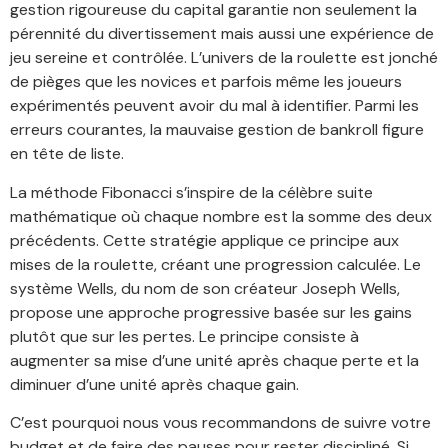
gestion rigoureuse du capital garantie non seulement la
pérennité du divertissement mais aussi une expérience de
jeu sereine et contrôlée. L’univers de la roulette est jonché
de pièges que les novices et parfois même les joueurs
expérimentés peuvent avoir du mal à identifier. Parmi les
erreurs courantes, la mauvaise gestion de bankroll figure
en tête de liste.
La méthode Fibonacci s’inspire de la célèbre suite
mathématique où chaque nombre est la somme des deux
précédents. Cette stratégie applique ce principe aux
mises de la roulette, créant une progression calculée. Le
système Wells, du nom de son créateur Joseph Wells,
propose une approche progressive basée sur les gains
plutôt que sur les pertes. Le principe consiste à
augmenter sa mise d’une unité après chaque perte et la
diminuer d’une unité après chaque gain.
C’est pourquoi nous vous recommandons de suivre votre
budget et de faire des pauses pour rester discipliné. Si