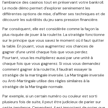
l’ambiance des casinos tout en préservant votre bankroll.
Le mode démo permet d’explorer sereinement les
différentes options de mise, d’affiner ses techniques et de
découvrir les subtilités du jeu sans pression financière.
Par conséquent, elle est considérée comme la façon la
plus risquée de jouer à la roulette. La stratégie fonctionne
sur le principe que vous savez le moment où il faut quitter
la table. En jouant, vous augmentez vos chances de
gagner d’une unité chaque fois que vous perdez.
Pourtant, vous les multiplierez aussi par une unité à
chaque fois que vous gagnerez. Si vous vous demandez
comment gagner à la roulette, il faudrait essayer la
stratégie de la martingale inversée. La Martingale inversée
ou Anti-Martingale utilise des règles similaires à la
stratégie de la Martingale normale.
Par exemple, si un certain numéro ou couleur est sorti
plusieurs fois de suite, il peut être judicieux de parier sur
cette tendance. Cependant, il est important de noter que